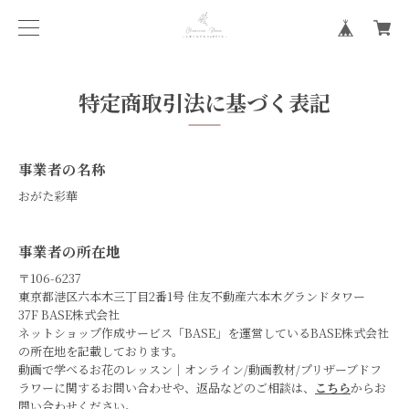
特定商取引法に基づく表記
事業者の名称
おがた彩華
事業者の所在地
〒106-6237
東京都港区六本木三丁目2番1号 住友不動産六本木グランドタワー
37F BASE株式会社
ネットショップ作成サービス「BASE」を運営しているBASE株式会社
の所在地を記載しております。
動画で学べるお花のレッスン｜オンライン/動画教材/プリザーブドフ
ラワーに関するお問い合わせや、返品などのご相談は、
こちら
からお
問い合わせください。