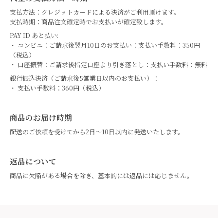
支払方法：クレジットカードによる決済がご利用頂けます。
支払時期：商品注文確定時でお支払いが確定致します。
PAY ID あと払い:
・ コンビニ：ご請求後翌月10日のお支払い：支払い手数料：350円
（税込）
・ 口座振替：ご請求後指定口座より引き落とし：支払い手数料：無料
銀行振込決済（ご請求後5営業日以内のお支払い）：
・ 支払い手数料：360円（税込）
商品のお届け時期
配送のご依頼を受けてから2日～10日以内に発送いたします。
返品について
商品に欠陥がある場合を除き、基本的には返品には応じません。