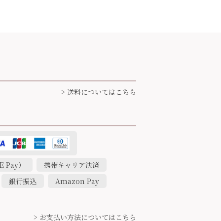
> 送料についてはこちら
 Pay）
携帯キャリア決済
銀行振込
Amazon Pay
> お支払い方法についてはこちら