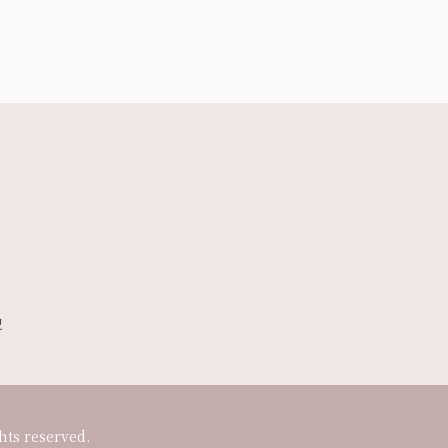
記
reserved.