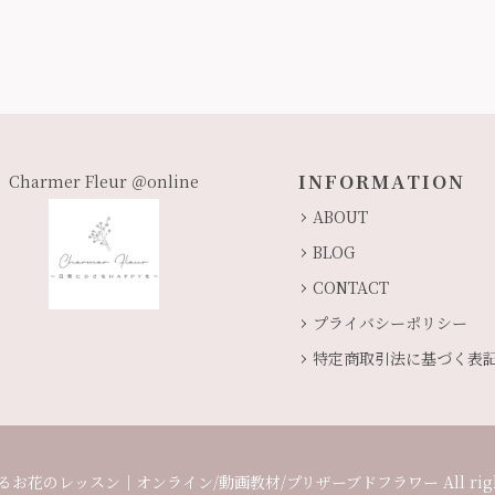
INFORMATION
Charmer Fleur ＠online
ABOUT
BLOG
CONTACT
プライバシーポリシー
特定商取引法に基づく表
お花のレッスン｜オンライン/動画教材/プリザーブドフラワー All rights 