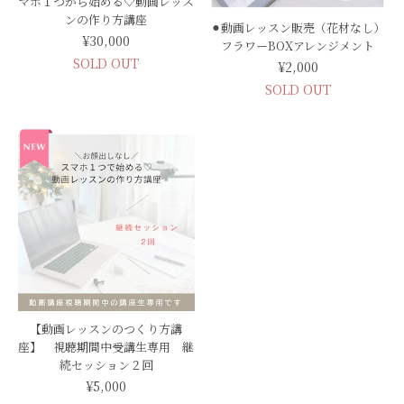
マホ１つから始める♡動画レッス
ンの作り方講座
⚫︎動画レッスン販売（花材なし）
¥30,000
フラワーBOXアレンジメント
SOLD OUT
¥2,000
SOLD OUT
【動画レッスンのつくり方講
座】 視聴期間中受講生専用 継
続セッション２回
¥5,000