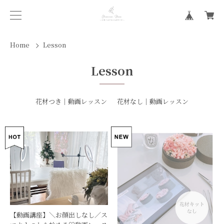
Home
Lesson
Lesson
花材つき｜動画レッスン
花材なし｜動画レッスン
【動画講座】＼お顔出しなし／ス