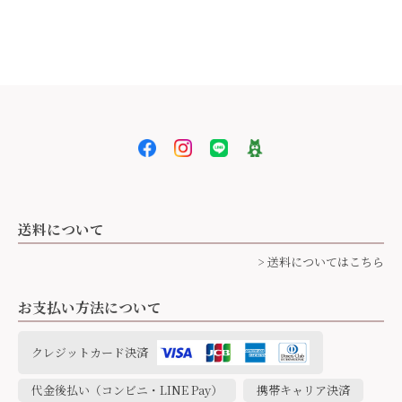
送料について
> 送料についてはこちら
お支払い方法について
クレジットカード決済
代金後払い（コンビニ・LINE Pay）
携帯キャリア決済