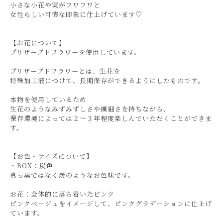
小さな小花や実がフワフワと
女性らしい可憐な印象に仕上げています♡
【お花について】
プリザーブドフラワーを使用しています。
プリザーブドフラワーとは、生花を
特殊加工液につけて、長期保存ができるようにしたものです。
本物を使用しているため
生花のようなみずみずしさや繊細さを持ちながら、
保存環境によっては２〜３年程度楽しんでいただくことができま
す。
【お色・サイズについて】
・BOX：炭色
真っ黒ではなく炭のようなお色味です。
お花：全体的に落ち着いたピンク
ピンクベージュをイメージして、ピンクグラデーションに仕上げ
ています。