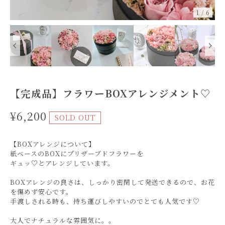
1
/
6
【完成品】フラワーBOXアレンジメント♡
¥6,200
SOLD OUT
【BOXアレンジについて】
紙ベースのBOXにプリザーブドフラワーを
ギュッ♡とアレンジしています。
BOXアレンジの良さは、しっかり密閉して発送できるので、お花
を傷めず安心です。
手渡しされる時も、持ち運びしやすいのでとても人気です♡
大人でナチュラルな雰囲気に。。