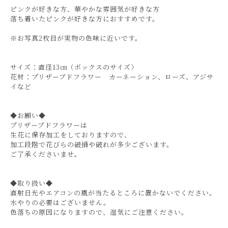
ピンクが好きな方、華やかな雰囲気が好きな方
落ち着いたピンクが好きな方におすすめです。
※お写真2枚目が実物の色味に近いです。
サイズ：直径13㎝（ボックスのサイズ）
花材：プリザーブドフラワー カーネーション、ローズ、アジサ
イなど
◆お願い◆
プリザーブドフラワーは
生花に保存加工をしておりますので、
加工段階で花びらの破損や破れが多少ございます。
ご了承くださいませ。
◆取り扱い◆
直射日光やエアコンの風が当たるところに置かないでください。
水やりの必要はございません。
色落ちの原因になりますので、湿気にご注意ください。