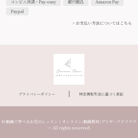
コンビニ決済・Pay-easy
銀行振込
Amazon Pay
Paypal
> お支払い方法についてはこちら
プライバシーポリシー
特定商取引法に基づく表記
© 動画で学べるお花のレッスン｜オンライン/動画教材/プリザーブドフラワ
ー All rights reserved.